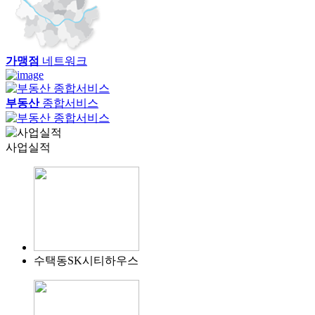
가맹점
네트워크
부동산
종합서비스
사업실적
수택동SK시티하우스