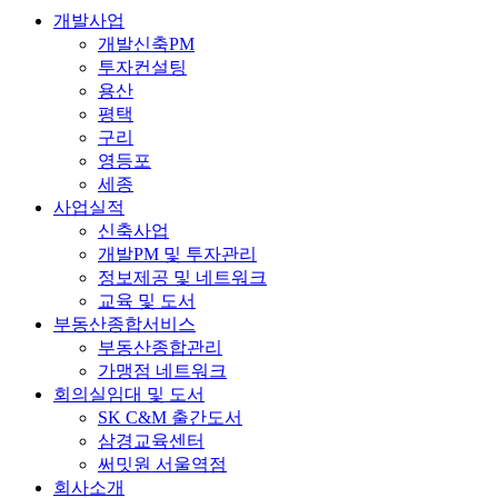
개발사업
개발신축PM
투자컨설팅
용산
평택
구리
영등포
세종
사업실적
신축사업
개발PM 및 투자관리
정보제공 및 네트워크
교육 및 도서
부동산종합서비스
부동산종합관리
가맹점 네트워크
회의실임대 및 도서
SK C&M 출간도서
삼경교육센터
써밋원 서울역점
회사소개